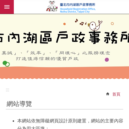
:::
跳到主要內容區塊
:::
:::
首頁
網站導覽
本網站依無障礙網頁設計原則建置，網站的主要內容
分為四大區塊：