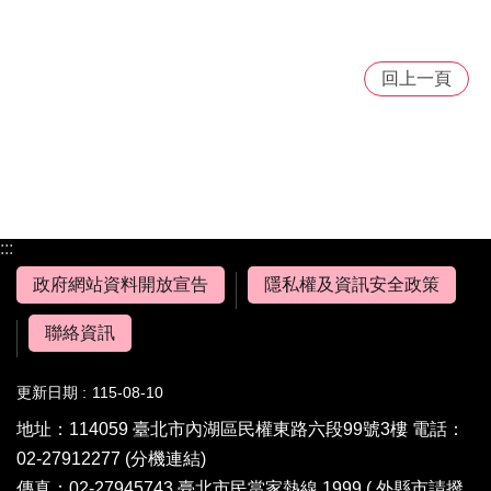
回上一頁
:::
政府網站資料開放宣告
隱私權及資訊安全政策
聯絡資訊
更新日期
115-08-10
地址：114059 臺北市內湖區民權東路六段99號3樓 電話：
02-27912277
(分機連結)
傳真：02-27945743 臺北市民當家熱線 1999 ( 外縣市請撥