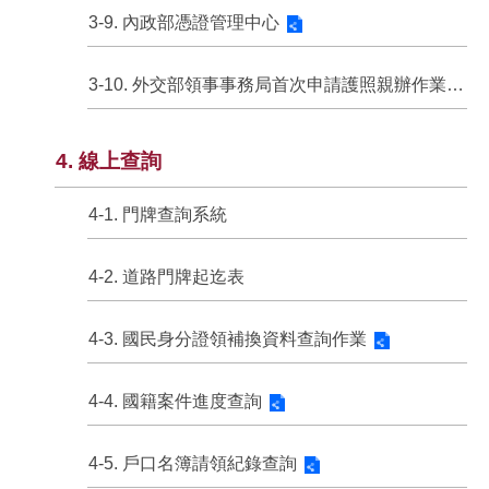
3-9. 內政部憑證管理中心
3-10. 外交部領事事務局首次申請護照親辦作業說明
4. 線上查詢
4-1. 門牌查詢系統
4-2. 道路門牌起迄表
4-3. 國民身分證領補換資料查詢作業
4-4. 國籍案件進度查詢
4-5. 戶口名簿請領紀錄查詢