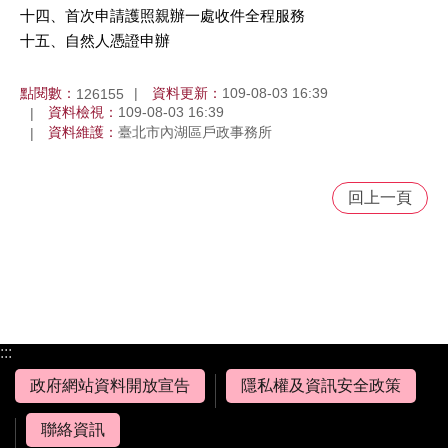
十四、首次申請護照親辦一處收件全程服務
十五、自然人憑證申辦
點閱數：
資料更新：
109-08-03 16:39
126155
資料檢視：
109-08-03 16:39
資料維護：
臺北市內湖區戶政事務所
回上一頁
:::
政府網站資料開放宣告
隱私權及資訊安全政策
聯絡資訊