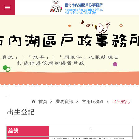
:::
跳到主要內容區塊
:::
:::
首頁
業務資訊
常用服務區
出生登記
出生登記
1