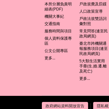
本所分層負責明
戶政規費及罰鍰
細表(PDF)
人口政策宣導
機關大事紀
戶政法規雙語詞
交通指南
彙對照
服務時間與項目
常見問答(連至民
政局網頁)
個人資料保護專
區
臺北市跨機關通
報服務項目(連至
公文公開專區
民政局網頁)
更多...
5大類生活實用
手冊(生.婚.遷.離
及死亡)
更多...
政府網站資料開放宣告
隱私權