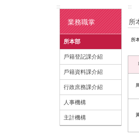
:::
:::
所
業務職掌
所
所本部
戶籍登記課介紹
戶籍資料課介紹
行政庶務課介紹
人事機構
主計機構