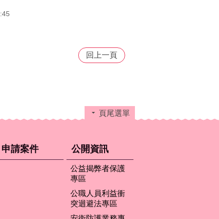
:45
回上一頁
頁尾選單
申請案件
公開資訊
公益揭弊者保護
專區
公職人員利益衝
突迴避法專區
安衛防護業務專