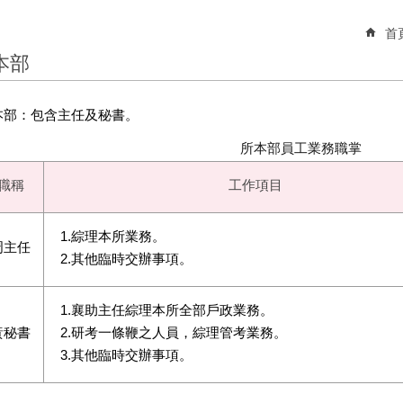
首
本部
本部：包含主任及秘書。
所本部員工業務職掌
職稱
工作項目
1.綜理本所業務。
周主任
2.其他臨時交辦事項。
1.襄助主任綜理本所全部戶政業務。
黃秘書
2.研考一條鞭之人員，綜理管考業務。
3.其他臨時交辦事項。