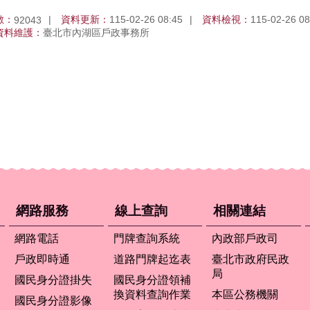
數：
資料更新：
115-02-26 08:45
資料檢視：
115-02-26 08
92043
資料維護：
臺北市內湖區戶政事務所
網路服務
線上查詢
相關連結
網路電話
門牌查詢系統
內政部戶政司
戶政即時通
道路門牌起迄表
臺北市政府民政
局
國民身分證掛失
國民身分證領補
換資料查詢作業
本區公務機關
國民身分證影像