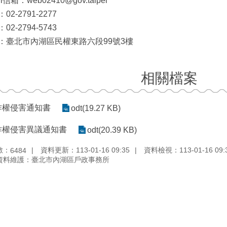
il信箱：web02410@gov.taipei
02-2791-2277
02-2794-5743
：臺北市內湖區民權東路六段99號3樓
相關檔案
作權侵害通知書
odt(19.27 KB)
作權侵害異議通知書
odt(20.39 KB)
數：
資料更新：113-01-16 09:35
資料檢視：113-01-16 09:
6484
資料維護：臺北市內湖區戶政事務所