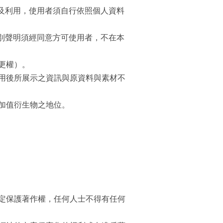
，及利用，使用者須自行依照個人資料
特別聲明須經同意方可使用者，不在本
更權）。
用後所展示之資訊與原資料與素材不
加值衍生物之地位。
定保護著作權，任何人士不得有任何