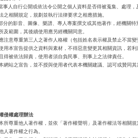
) 當事人自行公開或依法令公開之個人資料是否得被蒐集、處理
法之相關規定，規劃並執行法律要求之相應措施。
) 部分的影音、圖像、樂譜、專人專案撰文或其他著作，經機關
所及範圍，其後續使用應另經機關同意。
應注意尊重第三人之著作人格權（包括姓名表示權及禁止不當變
使用本宣告提供之資料與素材，不得惡意變更其相關資訊，若利
且得被依法歸責，使用者須自負民事、刑事上之法律責任。
本網站之宣告，並不授與使用者代表本機關建議、認可或贊同其
權侵權處理辦法
本所尊重他人著作權，並依「著作權聲明」及著作權法等相關規
他人著作權之行為。