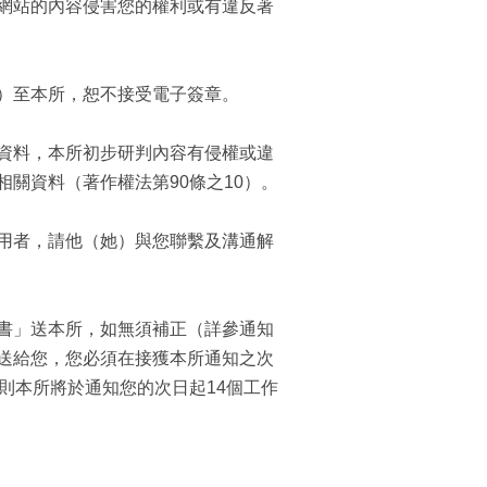
網站的內容侵害您的權利或有違反著
）至本所，恕不接受電子簽章。
資料，本所初步研判內容有侵權或違
關資料（著作權法第90條之10）。
用者，請他（她）與您聯繫及溝通解
書」送本所，如無須補正（詳參通知
送給您，您必須在接獲本所通知之次
則本所將於通知您的次日起14個工作