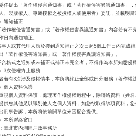
委任提出「著作權侵害通知書」或「著作權侵害異議通知書」，
人、製版權人、專屬授權之被授權人或使用者）委託，並載明當
）通知補正
「著作權侵害通知書」或「著作權侵害異議通知書」內容若有不
作日內通知補正。
當事人或其代理人應於接到通知補正之次日起5個工作日內完成
出「著作權侵害通知書」或「著作權侵害異議通知書」。
不合格式之通知或未補正或補正未完全者，不得作為本所知悉侵
）3次侵權終止服務
者若有3次涉及侵權情事，本所將終止全部或部分服務（著作權法第
）個人資料保護
重視個人資料保護，處理著作權侵權過程中，除聯絡資料（姓名
提供您其他足以識別他人之個人資料，如您欲取得該項資料，您
出刑事告訴，本所將依前開單位來函配合提供。
）本所聯絡窗口
：臺北市內湖區戶政事務所