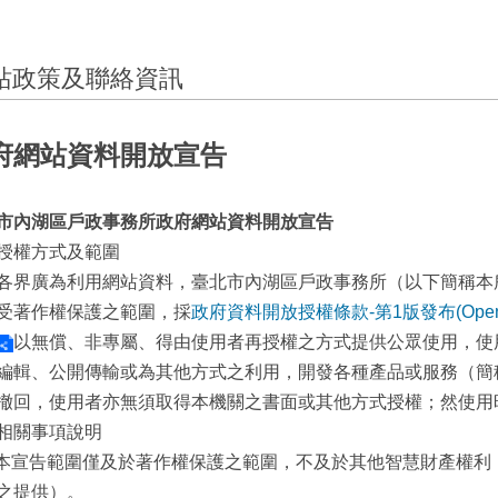
站政策及聯絡資訊
府網站資料開放宣告
市內湖區戶政事務所政府網站資料開放宣告
授權方式及範圍
各界廣為利用網站資料，臺北市內湖區戶政事務所（以下簡稱本
受著作權保護之範圍，採
政府資料開放授權條款-第1版發布(Open Govern
以無償、非專屬、得由使用者再授權之方式提供公眾使用，使
編輯、公開傳輸或為其他方式之利用，開發各種產品或服務（簡
撤回，使用者亦無須取得本機關之書面或其他方式授權；然使用
相關事項說明
) 本宣告範圍僅及於著作權保護之範圍，不及於其他智慧財產權
之提供）。