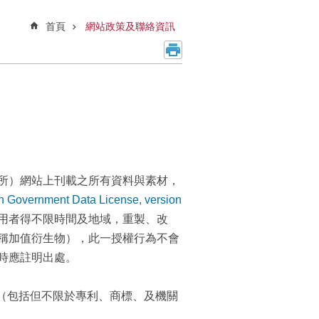
首頁
網站政策及聯絡資訊
所）網站上刊載之所有資料與素材，
ment Data License, version
用者得不限時間及地域，重製、改
稱加值衍生物），此一授權行為不會
時應註明出處。
利（包括但不限於專利、商標、及機關