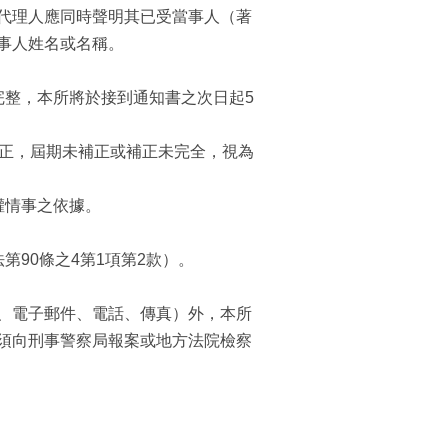
代理人應同時聲明其已受當事人（著
事人姓名或名稱。
完整，本所將於接到通知書之次日起5
補正，屆期未補正或補正未完全，視為
權情事之依據。
90條之4第1項第2款）。
、電子郵件、電話、傳真）外，本所
須向刑事警察局報案或地方法院檢察