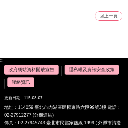
回上一頁
:::
政府網站資料開放宣告
隱私權及資訊安全政策
聯絡資訊
更新日期
115-08-07
地址：114059 臺北市內湖區民權東路六段99號3樓 電話：
02-27912277
(分機連結)
傳真：02-27945743 臺北市民當家熱線 1999 ( 外縣市請撥