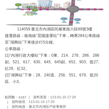
114059 臺北市內湖區民權東路六段99號3樓
捷運路線：板南線"昆陽捷運站"下車，轉乘284公車路線
至"湖興站"下車後步行5分鐘。
公車路線：
(1)"內湖行政大樓站"下車：0東、214、278、286、286
副、521、617、630、645、645副、652、903、藍27、
紅29、紅32。
(2)"湖興站"下車：28、240直、256、551、679、藍20
區、小3。
點閱數：
資料更新：113-01-15 17:20
4187
資料檢視：113-01-15 17:20
資料維護：臺北市內湖區戶政事務所