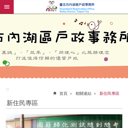
:::
跳到主要內容區塊
:::
:::
首頁
相關連結
新住民專區
新住民專區