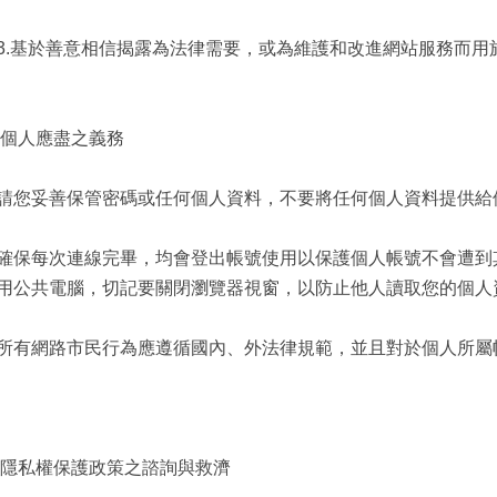
基於善意相信揭露為法律需要，或為維護和改進網站服務而用於
於個人應盡之義務
請您妥善保管密碼或任何個人資料，不要將任何個人資料提供給
確保每次連線完畢，均會登出帳號使用以保護個人帳號不會遭到
用公共電腦，切記要關閉瀏覽器視窗，以防止他人讀取您的個人
所有網路市民行為應遵循國內、外法律規範，並且對於個人所屬
於隱私權保護政策之諮詢與救濟