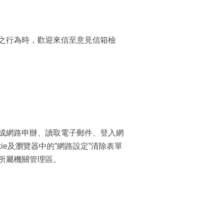
之行為時，歡迎來信至意見信箱檢
成網路申辦、讀取電子郵件、登入網
e及瀏覽器中的”網路設定”清除表單
所屬機關管理區。