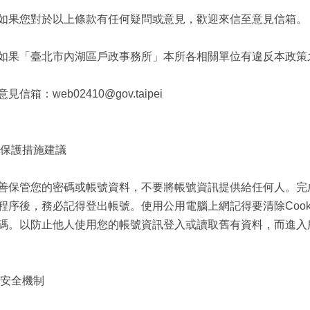
如果您對於以上條款有任何疑問或意見，歡迎來信至意見信箱。
如果「臺北市內湖區戶政事務所」本所各相關單位有違反本政策
見信箱：web02410@gov.taipei
我保護措施建議
善保管您的密碼或帳號資料，不要將帳號資訊提供給任何人。完
程序後，務必記得登出帳號。使用公用電腦上網記得要清除Cooki
碼。以防止他人使用您的帳號資訊登入或讀取舊有資料，而進入
站安全機制