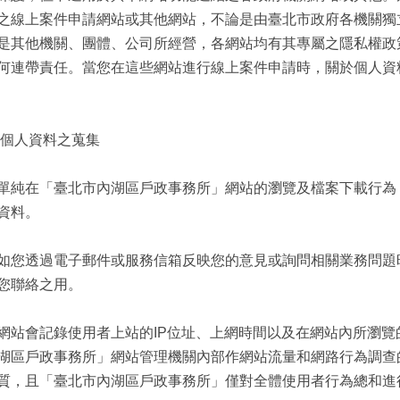
之線上案件申請網站或其他網站，不論是由臺北市政府各機關獨
是其他機關、團體、公司所經營，各網站均有其專屬之隱私權政
何連帶責任。當您在這些網站進行線上案件申請時，關於個人資
於個人資料之蒐集
單純在「臺北市內湖區戶政事務所」網站的瀏覽及檔案下載行為
資料。
如您透過電子郵件或服務信箱反映您的意見或詢問相關業務問題
您聯絡之用。
網站會記錄使用者上站的IP位址、上網時間以及在網站內所瀏
湖區戶政事務所」網站管理機關內部作網站流量和網路行為調查
質，且「臺北市內湖區戶政事務所」僅對全體使用者行為總和進