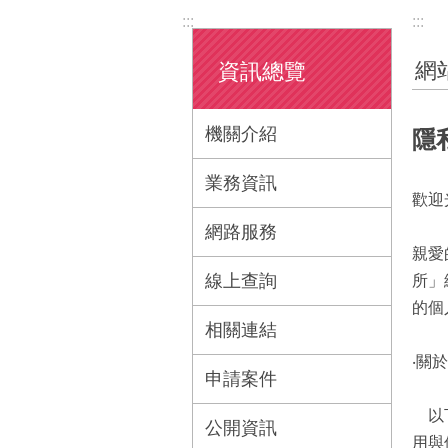
:::
:::
網
資訊總覽
機關介紹
隱
業務資訊
歡迎
網路服務
親愛
線上查詢
所」
的個
相關連結
‧關
申請案件
以下
公開資訊
用與