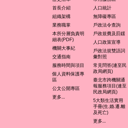
首長介紹
人口統計
組織架構
無障礙專區
業務職掌
戶政法令查詢
本所分層負責明
戶政規費及罰鍰
細表(PDF)
人口政策宣導
機關大事紀
戶政法規雙語詞
交通指南
彙對照
服務時間與項目
常見問答(連至民
政局網頁)
個人資料保護專
區
臺北市跨機關通
報服務項目(連至
公文公開專區
民政局網頁)
更多...
5大類生活實用
手冊(生.婚.遷.離
及死亡)
更多...