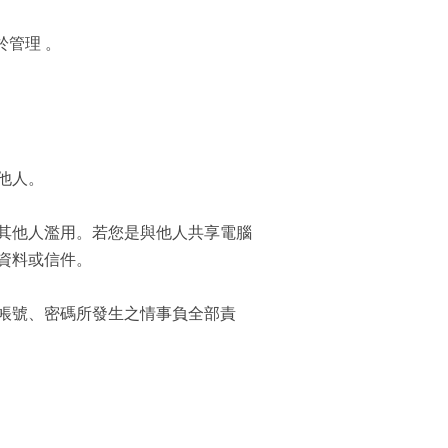
管理 。
他人。
其他人濫用。若您是與他人共享電腦
資料或信件。
帳號、密碼所發生之情事負全部責