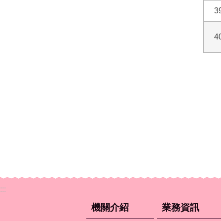
3
4
:::
機關介紹
業務資訊