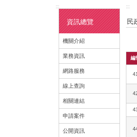
:::
:::
民
資訊總覽
機關介紹
業務資訊
編
網路服務
4
線上查詢
4
相關連結
4
申請案件
4
公開資訊