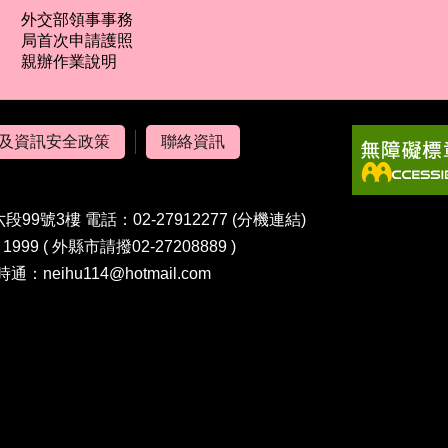
外交部領事事務
局首次申請護照
親辦作業說明
及資訊安全政策
聯絡資訊
99號3樓 電話：02-27912277
(分機連結)
99 ( 外縣市請撥02-27208889 )
時通：neihu114@hotmail.com