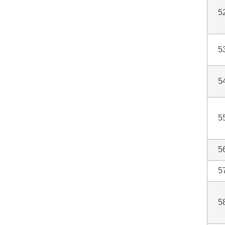
5
5
5
5
5
5
5