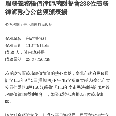
服務義務輪值律師感謝餐會238位義務
律師熱心公益獲頒表揚
發布機關：臺北市政府民政局
發稿單位：宗教禮俗科
發稿日期：113年9月5日
聯 絡 人：陳宗緯科長
聯絡電話：02-27256238
為感謝各區義務輪值律師的熱心奉獻，臺北市政府民政局
訂於113年9月5日(星期四)下午7時於福華大飯店(臺北市大
安區仁愛路3段160號)舉辦「113年度市民法律諮詢服務義
務輪值律師感謝餐會」，頒發感謝狀表揚238位義務律
師。
隨著社會經濟文化、知識水平日漸提昇，民眾對於法律方