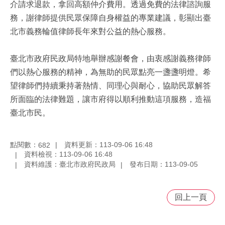
介請求退款，拿回高額仲介費用。透過免費的法律諮詢服
務，謝律師提供民眾保障自身權益的專業建議，彰顯出臺
北市義務輪值律師長年來對公益的熱心服務。
臺北市政府民政局特地舉辦感謝餐會，由衷感謝義務律師
們以熱心服務的精神，為無助的民眾點亮一盞盞明燈。希
望律師們持續秉持著熱情、同理心與耐心，協助民眾解答
所面臨的法律難題，讓市府得以順利推動這項服務，造福
臺北市民。
點閱數：
資料更新：113-09-06 16:48
682
資料檢視：113-09-06 16:48
資料維護：臺北市政府民政局
發布日期：113-09-05
回上一頁