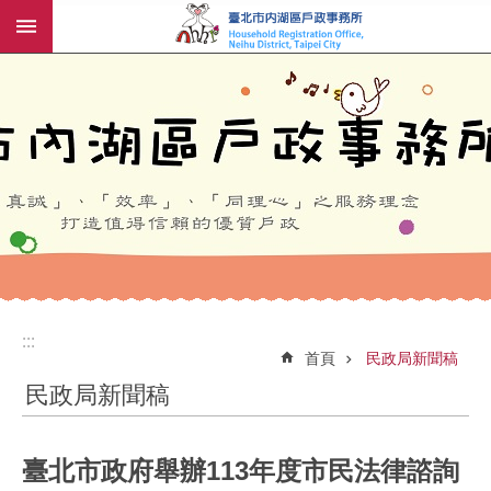
:::
跳到主要內容區塊
:::
:::
首頁
民政局新聞稿
民政局新聞稿
臺北市政府舉辦113年度市民法律諮詢