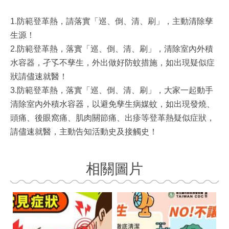
1.防範登革熱，請落實「巡、倒、清、刷」，主動清除孳
生源！
2.防範登革熱，落實「巡、倒、清、刷」，清除室內外積
水容器，孑孓不孳生，外出做好防蚊措施，如出現疑似症
狀請儘速就醫！
3.防範登革熱，落實「巡、倒、清、刷」，大家一起動手
清除室內外積水容器，以避免孳生病媒蚊，如出現發燒、
頭痛、後眼窩痛、肌肉關節痛、出疹等登革熱疑似症狀，
請儘速就醫，主動告知活動史及接觸史！
相關圖片