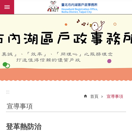
:::
跳到主要內容區塊
:::
:::
首頁
宣導事項
宣導事項
登革熱防治