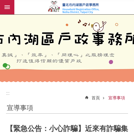
:::
跳到主要內容區塊
:::
:::
首頁
宣導事項
宣導事項
【緊急公告：小心詐騙】近來有詐騙集