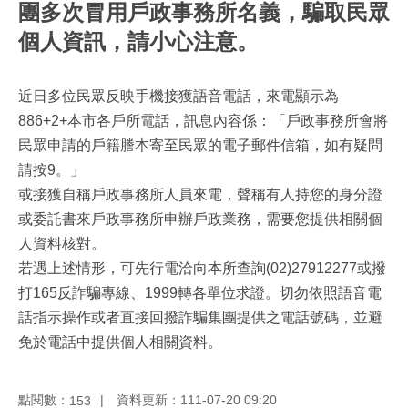
團多次冒用戶政事務所名義，騙取民眾
個人資訊，請小心注意。
近日多位民眾反映手機接獲語音電話，來電顯示為
886+2+本市各戶所電話，訊息內容係：「戶政事務所會將
民眾申請的戶籍謄本寄至民眾的電子郵件信箱，如有疑問
請按9。」
或接獲自稱戶政事務所人員來電，聲稱有人持您的身分證
或委託書來戶政事務所申辦戶政業務，需要您提供相關個
人資料核對。
若遇上述情形，可先行電洽向本所查詢(02)27912277或撥
打165反詐騙專線、1999轉各單位求證。切勿依照語音電
話指示操作或者直接回撥詐騙集團提供之電話號碼，並避
免於電話中提供個人相關資料。
點閱數：
資料更新：111-07-20 09:20
153