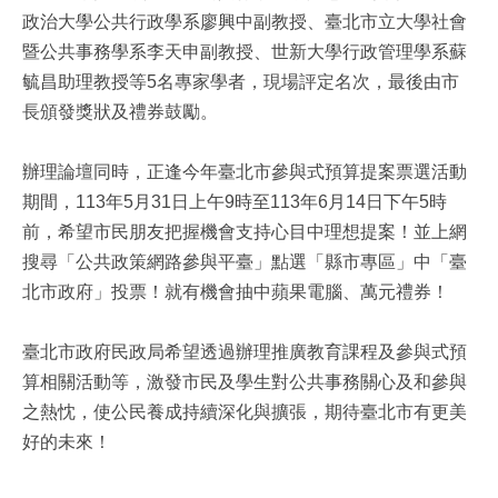
政治大學公共行政學系廖興中副教授、臺北市立大學社會
暨公共事務學系李天申副教授、世新大學行政管理學系蘇
毓昌助理教授等5名專家學者，現場評定名次，最後由市
長頒發獎狀及禮券鼓勵。
辦理論壇同時，正逢今年臺北市參與式預算提案票選活動
期間，113年5月31日上午9時至113年6月14日下午5時
前，希望市民朋友把握機會支持心目中理想提案！並上網
搜尋「公共政策網路參與平臺」點選「縣市專區」中「臺
北市政府」投票！就有機會抽中蘋果電腦、萬元禮券！
臺北市政府民政局希望透過辦理推廣教育課程及參與式預
算相關活動等，激發市民及學生對公共事務關心及和參與
之熱忱，使公民養成持續深化與擴張，期待臺北市有更美
好的未來！