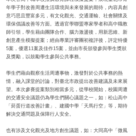
年學子對改善周遭生活環境與未來發展的期待，內容具創
意巧思且豐富多元，有文化觀光、交通運輸、社會關懷及
環保倡議改善等方面。透過官學聯盟專家學者和高中職教
師引領，學生藉由團隊合作、腦力激盪後，用新思維、新
創意產生模擬提案；經由專業評審團初複評後，評定特優
5案，優選11案及佳作15案，並由市長頒發參與學生獎狀
及獎勵，以鼓勵學生參與公共事務。
學生們藉由觀察生活周遭事物，激發對於公共事務的熱
情，融入課堂的討論，對臺北市政提出改善建議及未來展
望。本次參賽提案類別相當多元，從學校開始，校園周遭
的交通安全議題仍為學生們關心議題之一，如：松山高中
「菸蛋行道改善計畫」、建國中學「天馬行空」等，期待
解決交通問題及保障行人安全。
也有涉及文化觀光及地方創生議題，如：大同高中「微風