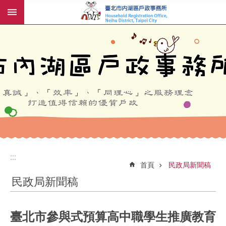
:::
跳到主要內容區塊
:::
:::
首頁
民政局新聞稿
民政局新聞稿
臺北市參與式預算高中職學生推廣教育