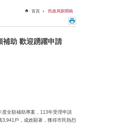
首頁
民政局新聞稿
額補助 歡迎踴躍申請
度全額補助專案，113年受理申請
萬3,941戶，成效顯著，獲得市民熱烈