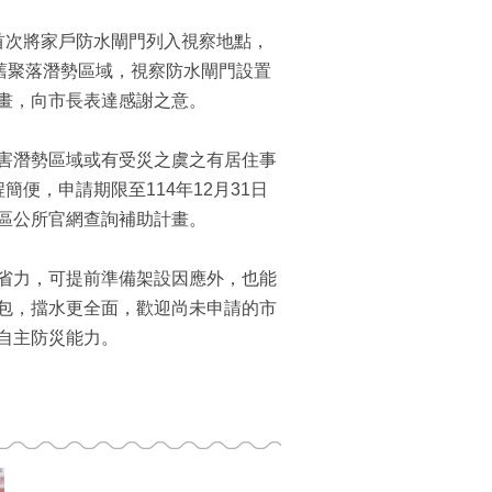
首次將家戶防水閘門列入視察地點，
舊聚落潛勢區域，視察防水閘門設置
畫，向市長表達感謝之意。
害潛勢區域或有受災之虞之有居住事
便，申請期限至114年12月31日
區公所官網查詢補助計畫。
省力，可提前準備架設因應外，也能
包，擋水更全面，歡迎尚未申請的市
自主防災能力。