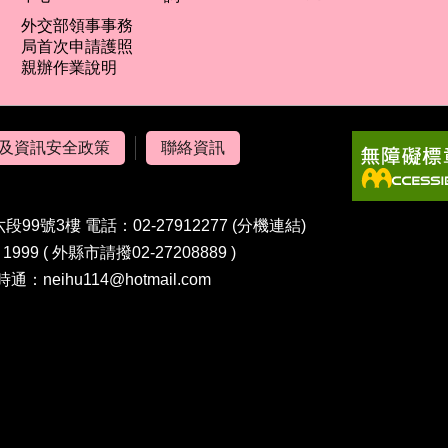
外交部領事事務
局首次申請護照
親辦作業說明
及資訊安全政策
聯絡資訊
99號3樓 電話：02-27912277
(分機連結)
99 ( 外縣市請撥02-27208889 )
時通：neihu114@hotmail.com