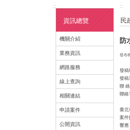
:::
:::
民
資訊總覽
機關介紹
防
業務資訊
發布
網路服務
發稿
發稿
線上查詢
聯 
聯絡電
相關連結
申請案件
臺北
案件
公開資訊
響應