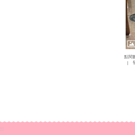
點閱
:::