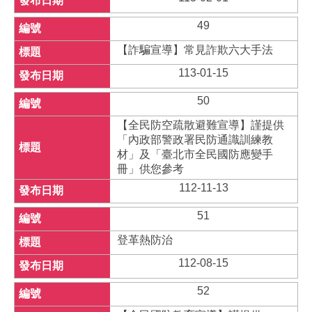
49
【詐騙宣導】常見詐欺六大手法
113-01-15
50
【全民防空疏散避難宣導】謹提供
「內政部警政署民防通識訓練教
材」及「臺北市全民國防應變手
冊」供您參考
112-11-13
51
登革熱防治
112-08-15
52