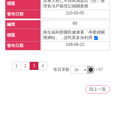
當事人死亡不得再為委託（任）辦
理各項戶籍登記相關業務
110-03-05
60
衛生福利部國民健康署「孕產婦關
懷網站」，請民眾多加利用
109-09-22
1
2
3
4
/
67
每頁筆數
回上一頁