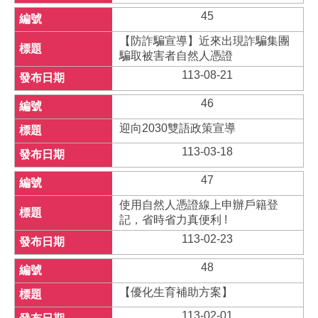
45
【防詐騙宣導】近來出現詐騙集團
騙取被害者自然人憑證
113-08-21
46
迎向2030雙語政策宣導
113-03-18
47
使用自然人憑證線上申辦戶籍登
記，省時省力真便利 !
113-02-23
48
【優化生育補助方案】
113-02-01