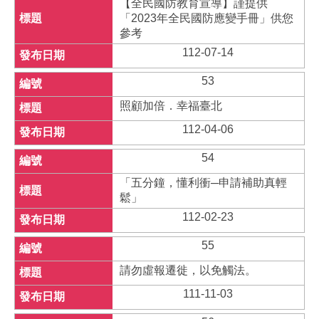
【全民國防教育宣導】謹提供
「2023年全民國防應變手冊」供您
參考
112-07-14
53
照顧加倍．幸福臺北
112-04-06
54
「五分鐘，懂利衝─申請補助真輕
鬆」
112-02-23
55
請勿虛報遷徙，以免觸法。
111-11-03