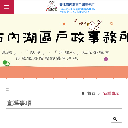
:::
跳到主要內容區塊
:::
:::
首頁
宣導事項
宣導事項